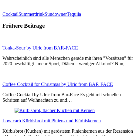
Cocktail
Summerdrink
Sundowner
Tequila
Frühere Beiträge
Tonka-Sour by Ulric from BAR-FACE
Wahrscheinlich sind alle Menschen gerade mit ihren "Vorsätzen" für
2020 beschäftigt...mehr Sport, Diäten... weniger Alkohol? Nun,…
Coffee-Cocktail for Christmas by Ulric from BAR-FACE
Coffee Cocktail by Ulric from Bar-Face Es geht mit schnellen
Schritten auf Weihnachten zu und…
Low carb Kürbisbrot mit Pinien- und Kürbiskernen
Kürbisbrot (Kuchen) mit gerösteten Pinienkernen aus der Rezension