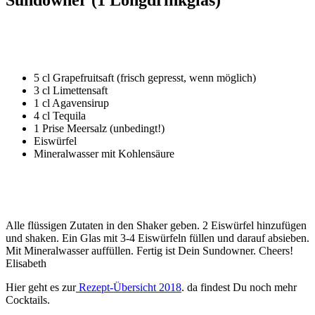
5 cl Grapefruitsaft (frisch gepresst, wenn möglich)
3 cl Limettensaft
1 cl Agavensirup
4 cl Tequila
1 Prise Meersalz (unbedingt!)
Eiswürfel
Mineralwasser mit Kohlensäure
Alle flüssigen Zutaten in den Shaker geben. 2 Eiswürfel hinzufügen
und shaken. Ein Glas mit 3-4 Eiswürfeln füllen und darauf absieben.
Mit Mineralwasser auffüllen. Fertig ist Dein Sundowner. Cheers!
Elisabeth
Hier geht es zur
Rezept-Übersicht 2018
. da findest Du noch mehr
Cocktails.