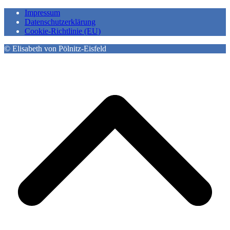
Impressum
Datenschutzerklärung
Cookie-Richtlinie (EU)
© Elisabeth von Pölnitz-Eisfeld