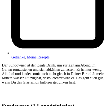
Getränke
,
Meine Rezepte
Der Sundowner ist der ideale Drink, um zur Zeit am Abend im
Garten rumzustehen und sich abkühlen zu lassen. Er hat nur wenig
Alkohol und landet somit auch nicht gleich in Deiner Birne!
Je mehr
Mineralwasser Du zugibst, desto leichter wird er. Das geht auch gut,
wenn Du das Glas schon halbleer getrunken hast.
Sundowner (1 Longdrinkglas)