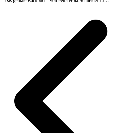
"Das geniale Backbuch" von Petra Hola-Schneider 15…