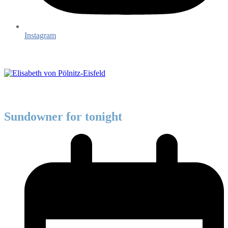
Instagram
Sundowner for tonight