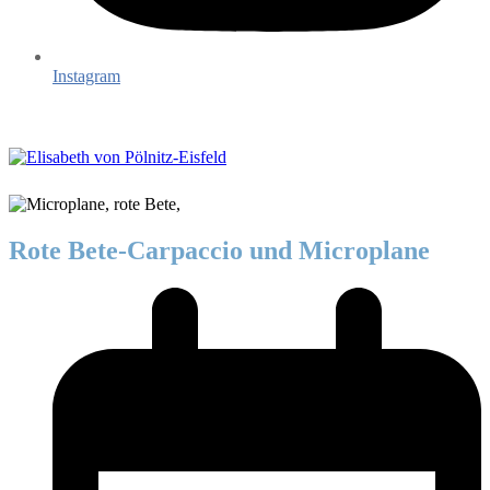
Instagram
Rote Bete-Carpaccio und Microplane