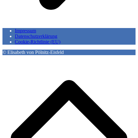
Impressum
Datenschutzerklärung
Cookie-Richtlinie (EU)
© Elisabeth von Pölnitz-Eisfeld