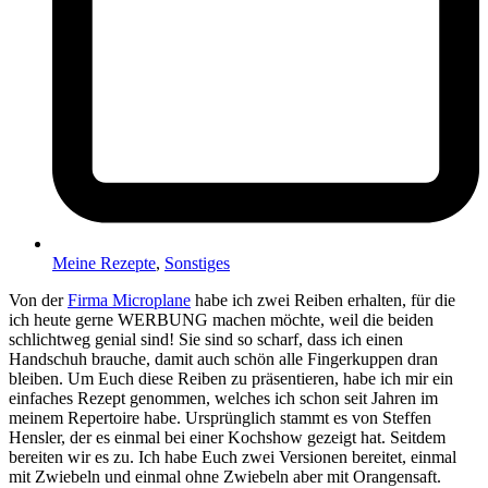
Meine Rezepte
,
Sonstiges
Von der
Firma Microplane
habe ich zwei Reiben erhalten, für die
ich heute gerne WERBUNG machen möchte, weil die beiden
schlichtweg genial sind! Sie sind so scharf, dass ich einen
Handschuh brauche, damit auch schön alle Fingerkuppen dran
bleiben.
Um Euch diese Reiben zu präsentieren, habe ich mir ein
einfaches Rezept genommen, welches ich schon seit Jahren im
meinem Repertoire habe. Ursprünglich stammt es von Steffen
Hensler, der es einmal bei einer Kochshow gezeigt hat. Seitdem
bereiten wir es zu.
Ich habe Euch zwei Versionen bereitet, einmal
mit Zwiebeln und einmal ohne Zwiebeln aber mit Orangensaft.