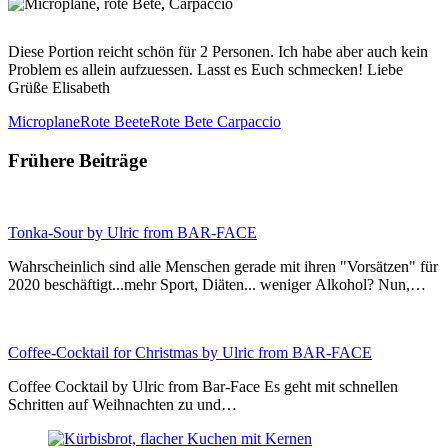
Diese Portion reicht schön für 2 Personen. Ich habe aber auch kein
Problem es allein aufzuessen. Lasst es Euch schmecken! Liebe
Grüße Elisabeth
Microplane
Rote Beete
Rote Bete Carpaccio
Frühere Beiträge
Tonka-Sour by Ulric from BAR-FACE
Wahrscheinlich sind alle Menschen gerade mit ihren "Vorsätzen" für
2020 beschäftigt...mehr Sport, Diäten... weniger Alkohol? Nun,…
Coffee-Cocktail for Christmas by Ulric from BAR-FACE
Coffee Cocktail by Ulric from Bar-Face Es geht mit schnellen
Schritten auf Weihnachten zu und…