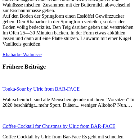
Walnüssse mischen. Zusammen mit der Buttermilch abwechselnd
zur Eischaummasse geben.
Auf den Boden der Springform einen Esslöffel Gewürzzucker
geben. Den Rhabarber in der Springform verteilen, so dass der
Boden völlig bedeckt ist. Den Teig darüber geben und verstreichen.
Im Ofen 25—30 Minuten backen. In der Form etwas abkühlen
lassen und dann auf eine Platte stürzen. Lauwarm mit einer Kugel
Vanilleeis genießen.
Rhabarber
Walnüsse
Frühere Beiträge
Tonka-Sour by Ulric from BAR-FACE
Wahrscheinlich sind alle Menschen gerade mit ihren "Vorsätzen" für
2020 beschäftigt...mehr Sport, Diäten... weniger Alkohol? Nun,…
Coffee-Cocktail for Christmas by Ulric from BAR-FACE
Coffee Cocktail by Ulric from Bar-Face Es geht mit schnellen