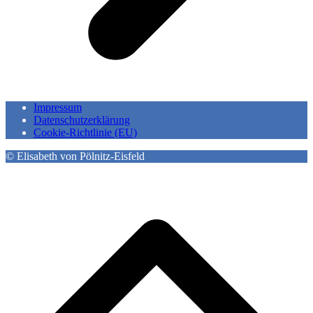
Impressum
Datenschutzerklärung
Cookie-Richtlinie (EU)
© Elisabeth von Pölnitz-Eisfeld