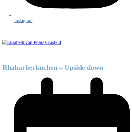
Instagram
Rhabarberkuchen – Upside down