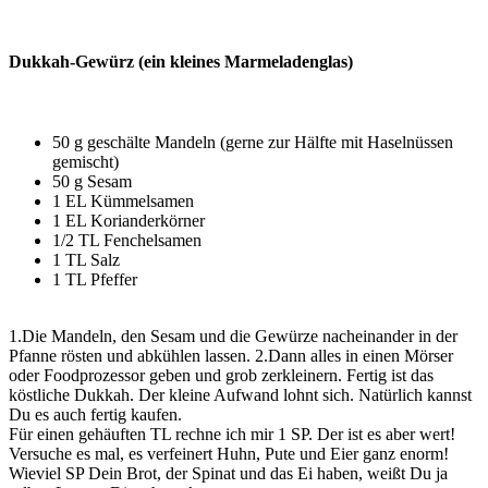
Dukkah-Gewürz (ein kleines Marmeladenglas)
50 g geschälte Mandeln (gerne zur Hälfte mit Haselnüssen
gemischt)
50 g Sesam
1 EL Kümmelsamen
1 EL Korianderkörner
1/2 TL Fenchelsamen
1 TL Salz
1 TL Pfeffer
1.Die Mandeln, den Sesam und die Gewürze nacheinander in der
Pfanne rösten und abkühlen lassen. 2.Dann alles in einen Mörser
oder Foodprozessor geben und grob zerkleinern. Fertig ist das
köstliche Dukkah. Der kleine Aufwand lohnt sich. Natürlich kannst
Du es auch fertig kaufen.
Für einen gehäuften TL rechne ich mir 1 SP. Der ist es aber wert!
Versuche es mal, es verfeinert Huhn, Pute und Eier ganz enorm!
Wieviel SP Dein Brot, der Spinat und das Ei haben, weißt Du ja