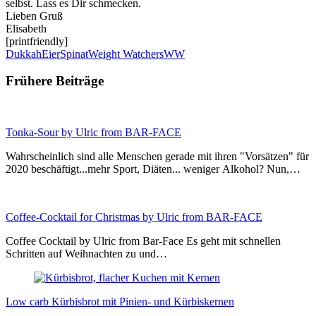
selbst. Lass es Dir schmecken.
Lieben Gruß
Elisabeth
[printfriendly]
Dukkah
Eier
Spinat
Weight Watchers
WW
Frühere Beiträge
Tonka-Sour by Ulric from BAR-FACE
Wahrscheinlich sind alle Menschen gerade mit ihren "Vorsätzen" für
2020 beschäftigt...mehr Sport, Diäten... weniger Alkohol? Nun,…
Coffee-Cocktail for Christmas by Ulric from BAR-FACE
Coffee Cocktail by Ulric from Bar-Face Es geht mit schnellen
Schritten auf Weihnachten zu und…
Low carb Kürbisbrot mit Pinien- und Kürbiskernen