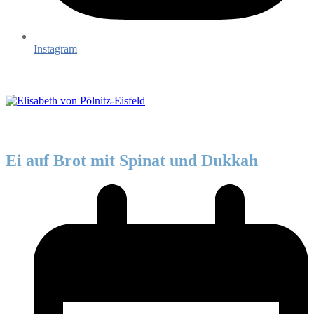
Instagram
Ei auf Brot mit Spinat und Dukkah