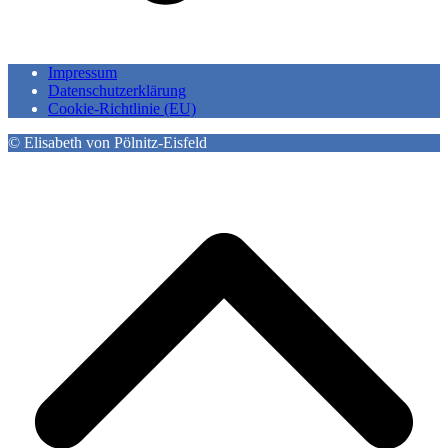
Impressum
Datenschutzerklärung
Cookie-Richtlinie (EU)
© Elisabeth von Pölnitz-Eisfeld