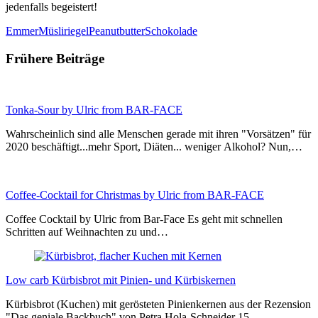
jedenfalls begeistert!
Emmer
Müsliriegel
Peanutbutter
Schokolade
Frühere Beiträge
Tonka-Sour by Ulric from BAR-FACE
Wahrscheinlich sind alle Menschen gerade mit ihren "Vorsätzen" für
2020 beschäftigt...mehr Sport, Diäten... weniger Alkohol? Nun,…
Coffee-Cocktail for Christmas by Ulric from BAR-FACE
Coffee Cocktail by Ulric from Bar-Face Es geht mit schnellen
Schritten auf Weihnachten zu und…
Low carb Kürbisbrot mit Pinien- und Kürbiskernen
Kürbisbrot (Kuchen) mit gerösteten Pinienkernen aus der Rezension
"Das geniale Backbuch" von Petra Hola-Schneider 15…