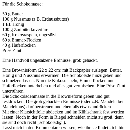
Für die Schokomasse:
50 g Butter
100 g Nussmus (z.B. Erdnussbutter)
1 EL Honig
100 g Zartbitterkuvertüre
60 g Kokosraspeln, ungesüßt
60 g Emmer-Flocken
40 g Haferflocken
Prise Zimt
Eine Handvoll ungesalzene Erdnüsse, grob gehackt.
Eine Brownieform (22 x 22 cm) mit Backpapier auslegen. Butter,
Honig und Nussmus erwärmen. Die Schokolade hinzugeben und
schmelzen lassen. Nun die Kokosraspeln, Emmerflocken und
Haferflocken unterheben und alles gut vermischen. Eine Prise Zimt
unterrühren.
Die Schokoladenmasse in die Brownieform geben und gut
festdrücken. Die grob gehackten Erdnüsse (oder z.B. Mandeln bei
Mandelmus) darüberstreuen und ebenfalls etwas andrücken.
Mit einer Klarsichtfolie abdecken und im Kühlschrank fest werden
lassen. Noch in der Form in Riegel schneiden (nicht zu groß, denn
sie sind doch recht „schokoladig“).
Lasst mich in den Kommentaren wissen, wie ihr sie findet - ich bin