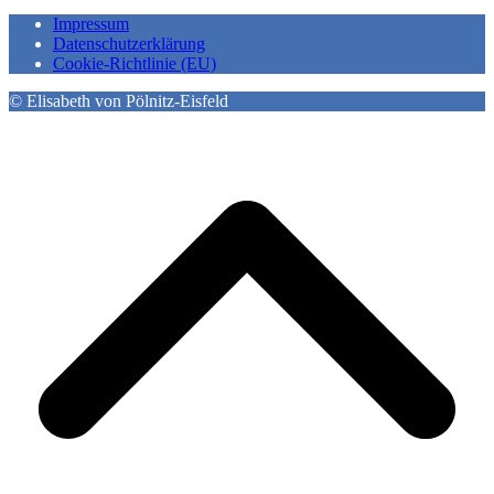
Impressum
Datenschutzerklärung
Cookie-Richtlinie (EU)
© Elisabeth von Pölnitz-Eisfeld