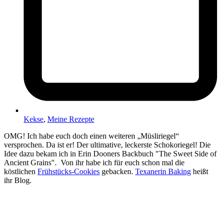
Kekse
,
Meine Rezepte
OMG! Ich habe euch doch einen weiteren „Müsliriegel“
versprochen. Da ist er! Der ultimative, leckerste Schokoriegel! Die
Idee dazu bekam ich in Erin Dooners Backbuch "The Sweet Side of
Ancient Grains". Von ihr habe ich für euch schon mal die
köstlichen
Frühstücks-Cookies
gebacken.
Texanerin Baking
heißt
ihr Blog.