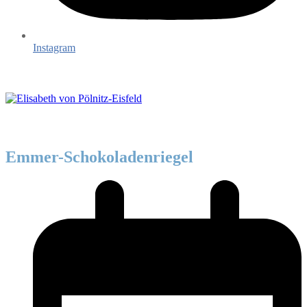
Instagram
Emmer-Schokoladenriegel