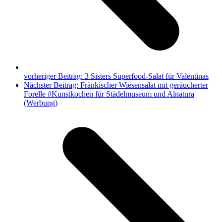
vorheriger Beitrag:
3 Sisters Superfood-Salat für Valentinas
Nächster Beitrag:
Fränkischer Wiesensalat mit geräucherter
Forelle #Kunstkochen für Städelmuseum und Alnatura
(Werbung)