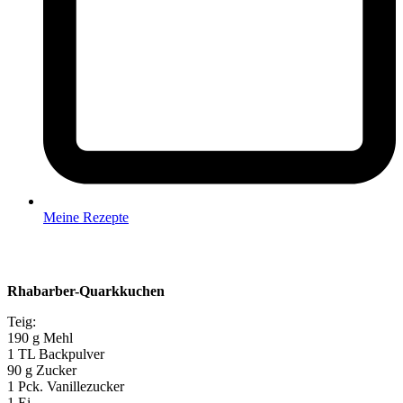
Meine Rezepte
Rhabarber-Quarkkuchen
Teig:
190 g Mehl
1 TL Backpulver
90 g Zucker
1 Pck. Vanillezucker
1 Ei