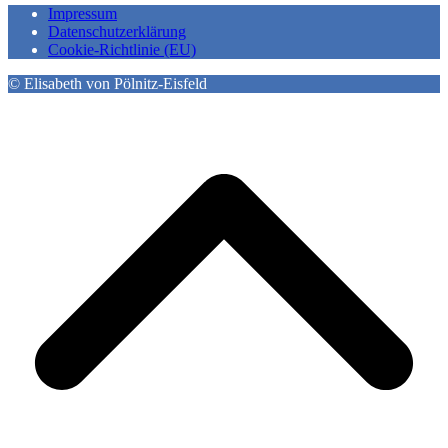
Impressum
Datenschutzerklärung
Cookie-Richtlinie (EU)
© Elisabeth von Pölnitz-Eisfeld