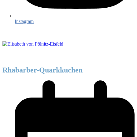
Instagram
Rhabarber-Quarkkuchen