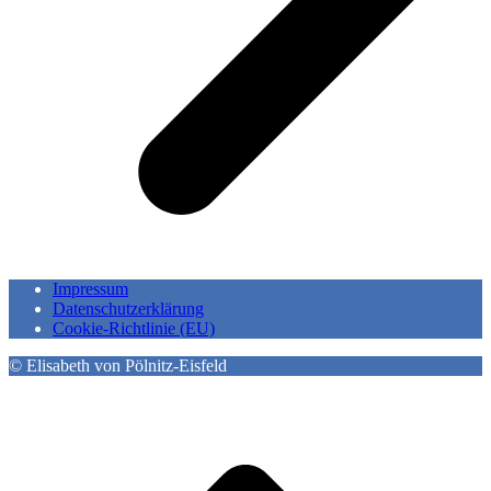
Impressum
Datenschutzerklärung
Cookie-Richtlinie (EU)
© Elisabeth von Pölnitz-Eisfeld