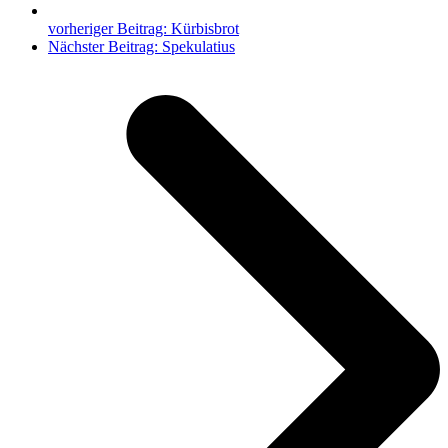
vorheriger Beitrag:
Kürbisbrot
Nächster Beitrag:
Spekulatius