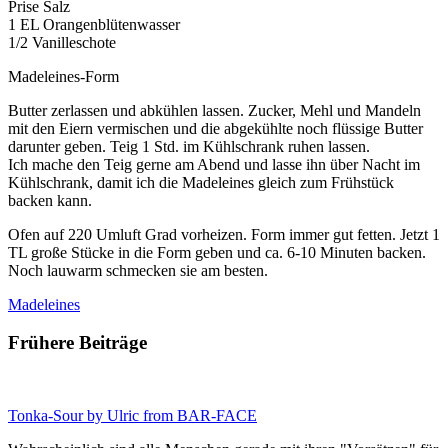
Prise Salz
1 EL Orangenblütenwasser
1/2 Vanilleschote
Madeleines-Form
Butter zerlassen und abkühlen lassen. Zucker, Mehl und Mandeln
mit den Eiern vermischen und die abgekühlte noch flüssige Butter
darunter geben. Teig 1 Std. im Kühlschrank ruhen lassen.
Ich mache den Teig gerne am Abend und lasse ihn über Nacht im
Kühlschrank, damit ich die Madeleines gleich zum Frühstück
backen kann.
Ofen auf 220 Umluft Grad vorheizen. Form immer gut fetten. Jetzt 1
TL große Stücke in die Form geben und ca. 6-10 Minuten backen.
Noch lauwarm schmecken sie am besten.
Madeleines
Frühere Beiträge
Tonka-Sour by Ulric from BAR-FACE