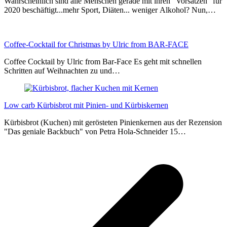
Wahrscheinlich sind alle Menschen gerade mit ihren "Vorsätzen" für
2020 beschäftigt...mehr Sport, Diäten... weniger Alkohol? Nun,…
Coffee-Cocktail for Christmas by Ulric from BAR-FACE
Coffee Cocktail by Ulric from Bar-Face Es geht mit schnellen
Schritten auf Weihnachten zu und…
Low carb Kürbisbrot mit Pinien- und Kürbiskernen
Kürbisbrot (Kuchen) mit gerösteten Pinienkernen aus der Rezension
"Das geniale Backbuch" von Petra Hola-Schneider 15…