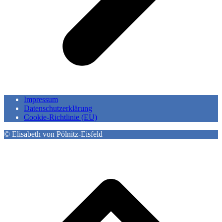
Impressum
Datenschutzerklärung
Cookie-Richtlinie (EU)
© Elisabeth von Pölnitz-Eisfeld