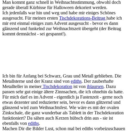
Man kommt ganz schnell in Weihnachtsstimmung, obwohl doch
gerade überall Kürbisse für Halloween dekoriert werden.
Ich jedenfalls war hin und weg und habe mir einiges Schönes
ausgesucht. Für meinen ersten
Tischdekorations-Beitrag
habe ich
mir erst einmal einiges zum Advent ausgesucht - bevor es dann
glänzend und funkelnd zur Weihnachtszeit übergeht (der Beitrag
kommt demnächst - sei gespannt!).
Ich bin für Anfang bei Schwarz, Grau und Metall geblieben. Die
Metallsterne und der Kranz sind von
ediths
. Der zauberhafte
Metallteller in meiner
Tischdekoration
ist von
iblaursen
. Dazu
passen sehr gut einige ältere Zinnsachen, die ich ohnehin da hatte.
Für mich darf es im Advent - eigentlich ja Fastenzeit - gerne noch
etwas dezenter und reduzierter sein, bevor es dann glitzernd und
glänzend wird zum Weihnachtsfest. Wie wäre es mit der ovalen
Zinkschale, die ganz wunderbar als Tablett in der Tischdekoration
funktioniert? Da sähen auch Kerzen hübsch drin aus - sie ist
ebenfalls von
ediths
.
Machen Dir die Bilder Lust, schon mal bei ediths vorbeizuschauen