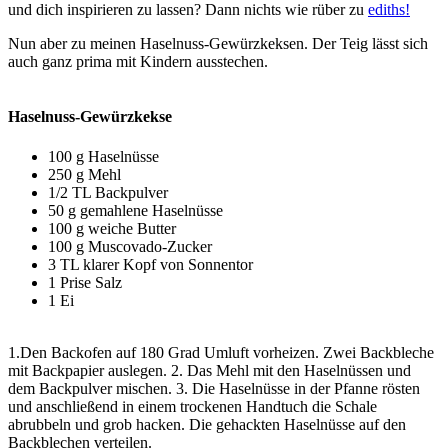
und dich inspirieren zu lassen? Dann nichts wie rüber zu
ediths!
Nun aber zu meinen Haselnuss-Gewürzkeksen. Der Teig lässt sich
auch ganz prima mit Kindern ausstechen.
Haselnuss-Gewürzkekse
100 g Haselnüsse
250 g Mehl
1/2 TL Backpulver
50 g gemahlene Haselnüsse
100 g weiche Butter
100 g Muscovado-Zucker
3 TL klarer Kopf von Sonnentor
1 Prise Salz
1 Ei
1.Den Backofen auf 180 Grad Umluft vorheizen. Zwei Backbleche
mit Backpapier auslegen. 2. Das Mehl mit den Haselnüssen und
dem Backpulver mischen. 3. Die Haselnüsse in der Pfanne rösten
und anschließend in einem trockenen Handtuch die Schale
abrubbeln und grob hacken. Die gehackten Haselnüsse auf den
Backblechen verteilen.