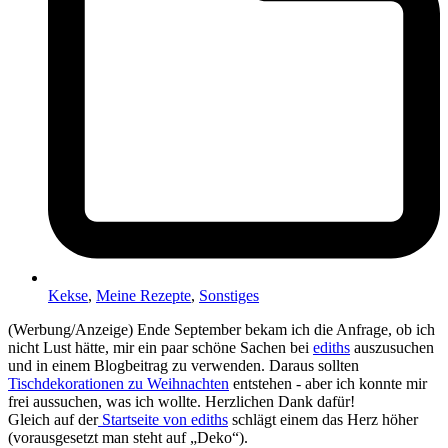
Kekse
,
Meine Rezepte
,
Sonstiges
(Werbung/Anzeige) Ende September bekam ich die Anfrage, ob ich
nicht Lust hätte, mir ein paar schöne Sachen bei
ediths
auszusuchen
und in einem Blogbeitrag zu verwenden. Daraus sollten
Tischdekorationen zu Weihnachten
entstehen - aber ich konnte mir
frei aussuchen, was ich wollte. Herzlichen Dank dafür!
Gleich auf der
Startseite von ediths
schlägt einem das Herz höher
(vorausgesetzt man steht auf „Deko“).