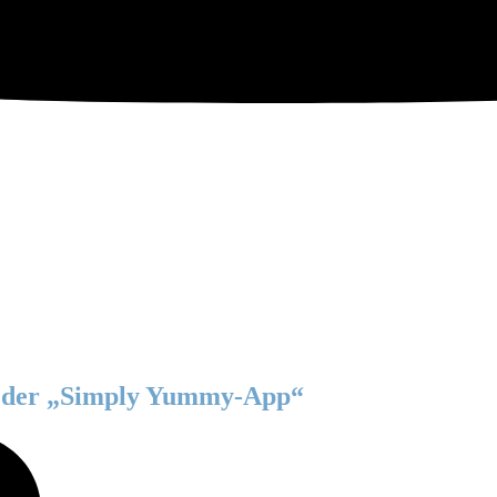
s der „Simply Yummy-App“