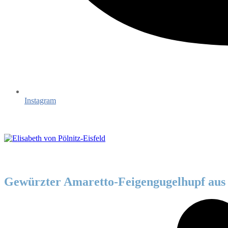
Instagram
Gewürzter Amaretto-Feigengugelhupf au