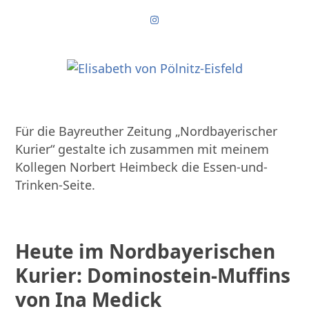
Skip
Instagram
to
content
Für die Bayreuther Zeitung „Nordbayerischer
Kurier“ gestalte ich zusammen mit meinem
Kollegen Norbert Heimbeck die Essen-und-
Trinken-Seite.
Heute im Nordbayerischen
Kurier: Dominostein-Muffins
von Ina Medick