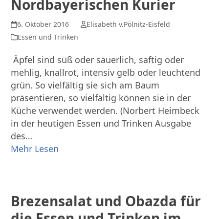
Nordbayerischen Kurier
6. Oktober 2016
Elisabeth v.Pölnitz-Eisfeld
Essen und Trinken
Äpfel sind süß oder säuerlich, saftig oder
mehlig, knallrot, intensiv gelb oder leuchtend
grün. So vielfältig sie sich am Baum
präsentieren, so vielfältig können sie in der
Küche verwendet werden. (Norbert Heimbeck
in der heutigen Essen und Trinken Ausgabe
des…
Mehr Lesen
Brezensalat und Obazda für
die Essen und Trinken im