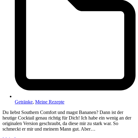
Getränke
,
Meine Rezepte
Du liebst Southern Comfort und magst Bananen? Dann ist der
heutige Cocktail genau richtig für Dich! Ich habe ein wenig an der
originalen Version geschraubt, da diese mir zu stark war. So
schmeckt er mir und meinem Mann gut. Aber…