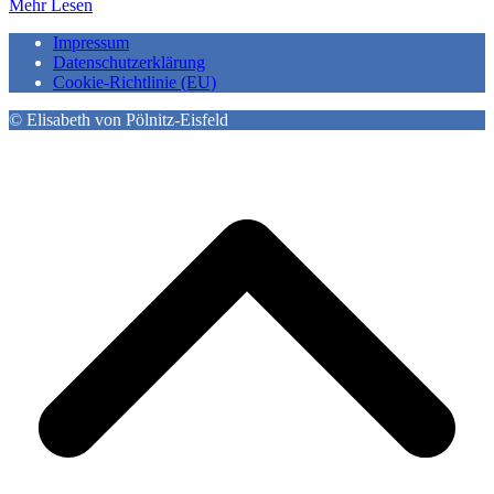
Mehr Lesen
Impressum
Datenschutzerklärung
Cookie-Richtlinie (EU)
© Elisabeth von Pölnitz-Eisfeld