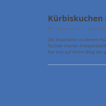
Kürbiskuchen 
19. September 2015
Elisabeth 
Die Inspiration zu diesem Kuc
Tochter meiner Antiquitätenfr
hat sich auf ihrem Blog der
Mehr Lesen