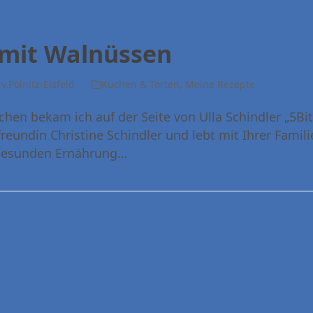
mit Walnüssen
v.Pölnitz-Eisfeld
Kuchen & Torten
,
Meine Rezepte
hen bekam ich auf der Seite von Ulla Schindler „5Bites
eundin Christine Schindler und lebt mit Ihrer Famili
 gesunden Ernährung…