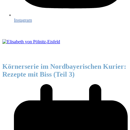
Instagram
Körnerserie im Nordbayerischen Kurier:
Rezepte mit Biss (Teil 3)