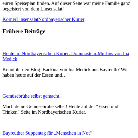
euren Speiseplan finden. Auf dieser Seite war meine Familie ganz
begeistert von dem Linsensalat!
Körner
Linsensalat
Nordbayerischer Kurier
Frühere Beiträge
Heute im Nordbayerischen Kurier: Dominostein-Muffins von Ina
Medick
Kennt ihr den Blog Backina von Ina Medick aus Bayreuth? Wir
haben heute auf der Essen und…
Gemüsebrühe selbst gemacht!
Mach deine Gemüsebrühe selbst! Heute auf der "Essen und
Trinken" Seite im Nordbayerischen Kurier.
Bayreuther Suppentag für „Menschen in Not“