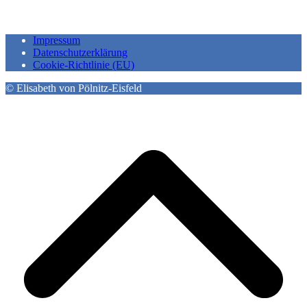
Impressum
Datenschutzerklärung
Cookie-Richtlinie (EU)
© Elisabeth von Pölnitz-Eisfeld