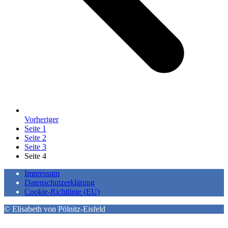
Vorheriger
Seite
1
Seite
2
Seite
3
Seite
4
Impressum
Datenschutzerklärung
Cookie-Richtlinie (EU)
© Elisabeth von Pölnitz-Eisfeld