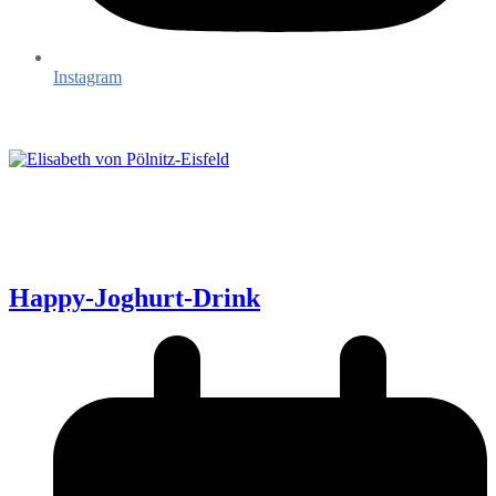
Instagram
Happy-Joghurt-Drink