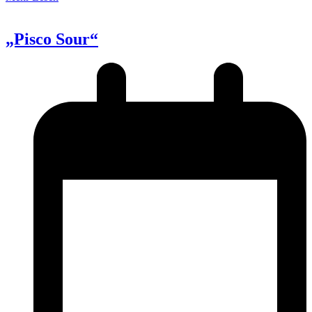
„Pisco Sour“