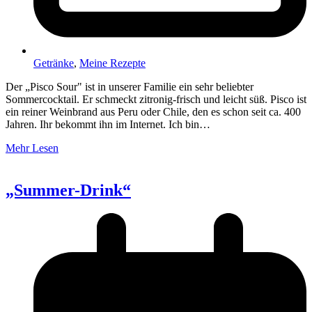
Getränke
,
Meine Rezepte
Der „Pisco Sour" ist in unserer Familie ein sehr beliebter
Sommercocktail. Er schmeckt zitronig-frisch und leicht süß. Pisco ist
ein reiner Weinbrand aus Peru oder Chile, den es schon seit ca. 400
Jahren. Ihr bekommt ihn im Internet. Ich bin…
Mehr Lesen
„Summer-Drink“