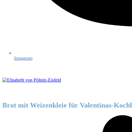
Instagram
Brot mit Weizenkleie für Valentinas-Koch