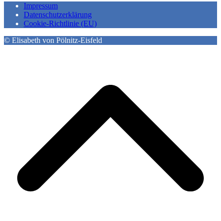
Impressum
Datenschutzerklärung
Cookie-Richtlinie (EU)
© Elisabeth von Pölnitz-Eisfeld