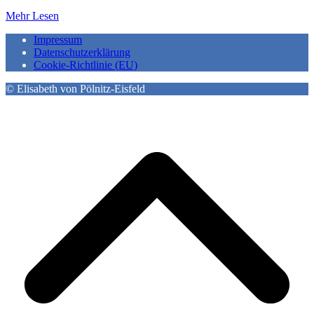
Mehr Lesen
Impressum
Datenschutzerklärung
Cookie-Richtlinie (EU)
© Elisabeth von Pölnitz-Eisfeld