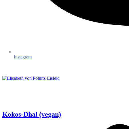
Instagram
Kokos-Dhal (vegan)