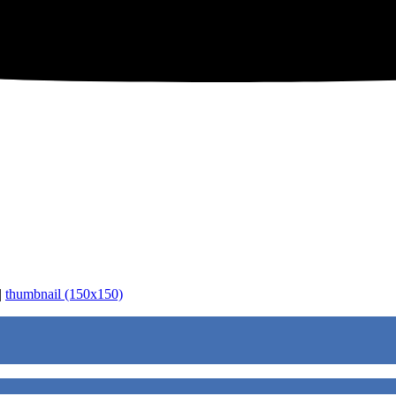
|
thumbnail (150x150)