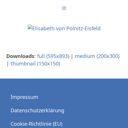
Skip
Instagram
to
content
Downloads
:
full (595x893)
|
medium (200x300)
|
thumbnail (150x150)
Impressum
Datenschutzerklärung
Cookie-Richtlinie (EU)