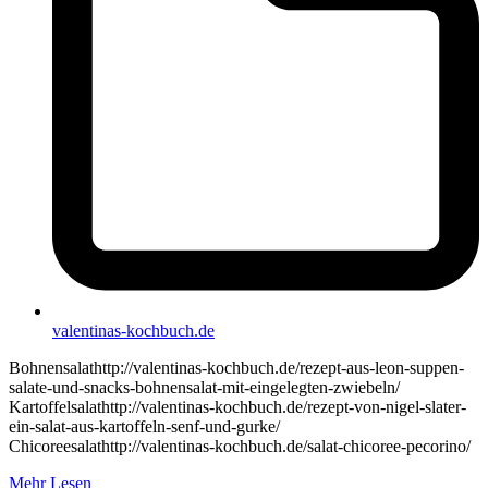
valentinas-kochbuch.de
Bohnensalathttp://valentinas-kochbuch.de/rezept-aus-leon-suppen-
salate-und-snacks-bohnensalat-mit-eingelegten-zwiebeln/
Kartoffelsalathttp://valentinas-kochbuch.de/rezept-von-nigel-slater-
ein-salat-aus-kartoffeln-senf-und-gurke/
Chicoreesalathttp://valentinas-kochbuch.de/salat-chicoree-pecorino/
Mehr Lesen