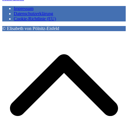
Impressum
Datenschutzerklärung
Cookie-Richtlinie (EU)
© Elisabeth von Pölnitz-Eisfeld