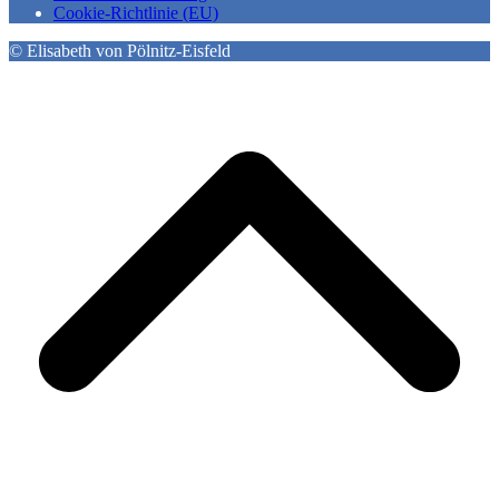
Cookie-Richtlinie (EU)
© Elisabeth von Pölnitz-Eisfeld