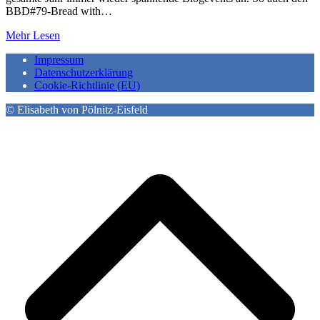
BBD#79-Bread with…
Mehr Lesen
Impressum
Datenschutzerklärung
Cookie-Richtlinie (EU)
© Elisabeth von Pölnitz-Eisfeld