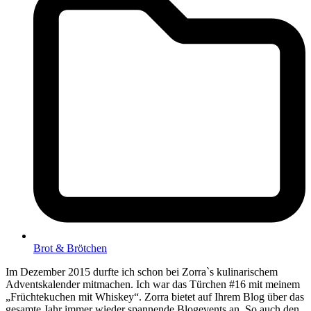
Brot & Brötchen
Im Dezember 2015 durfte ich schon bei Zorra`s kulinarischem
Adventskalender mitmachen. Ich war das Türchen #16 mit meinem
„Früchtekuchen mit Whiskey“. Zorra bietet auf Ihrem Blog über das
gesamte Jahr immer wieder spannende Blogevents an. So auch den