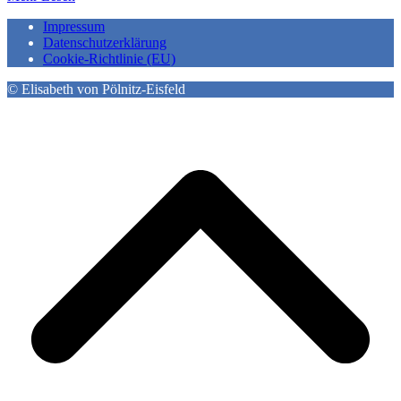
Impressum
Datenschutzerklärung
Cookie-Richtlinie (EU)
© Elisabeth von Pölnitz-Eisfeld