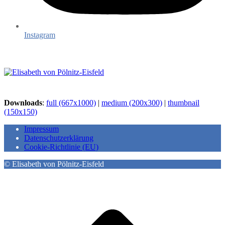
Instagram
Downloads
:
full (667x1000)
|
medium (200x300)
|
thumbnail
(150x150)
Impressum
Datenschutzerklärung
Cookie-Richtlinie (EU)
© Elisabeth von Pölnitz-Eisfeld