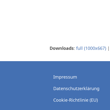
Skip
to
content
Downloads
:
full (1000x667)
Impressum
Datenschutzerklärung
Cookie-Richtlinie (EU)