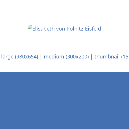
|
large (980x654)
|
medium (300x200)
|
thumbnail (15