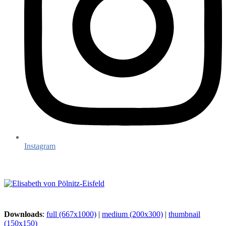
Instagram
Downloads
:
full (667x1000)
|
medium (200x300)
|
thumbnail
(150x150)