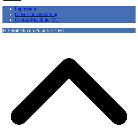
Impressum
Datenschutzerklärung
Cookie-Richtlinie (EU)
© Elisabeth von Pölnitz-Eisfeld