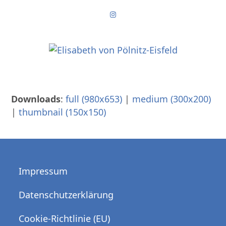
Skip
Instagram
to
content
Downloads
:
full (980x653)
|
medium (300x200)
|
thumbnail (150x150)
Impressum
Datenschutzerklärung
Cookie-Richtlinie (EU)