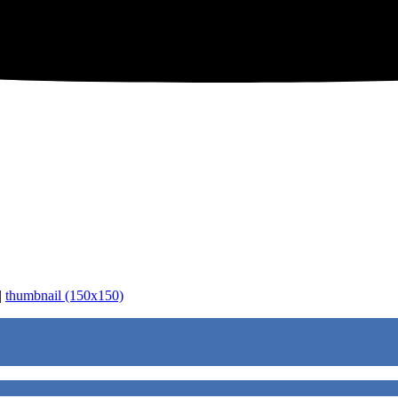
|
thumbnail (150x150)