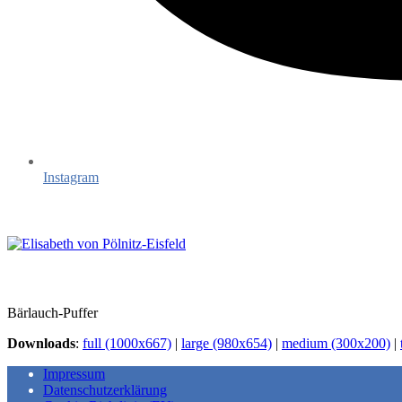
Instagram
Bärlauch-Puffer
Downloads
:
full (1000x667)
|
large (980x654)
|
medium (300x200)
|
Impressum
Datenschutzerklärung