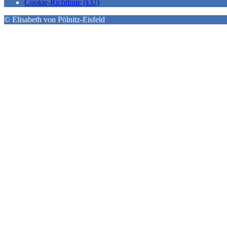
Cookie-Richtlinie (EU)
© Elisabeth von Pölnitz-Eisfeld